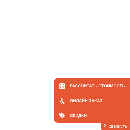
Ос
РАССЧИТАТЬ СТОИМОСТЬ
ОНЛАЙН ЗАКАЗ
СКИДКИ
свернуть